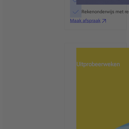
Helder door één onder
Rekenonderwijs met re
Maak afspraak
Uitprobeerweken