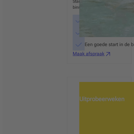
Start nu met de makkelijkste man
binnen en buiten kennen met de g
Eenvoudig en stapsgew
Rijk aan activerende 
Een goede start in de 
Maak afspraak
Uitprobeerweken