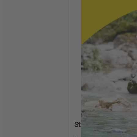
Stepping Stones Jun