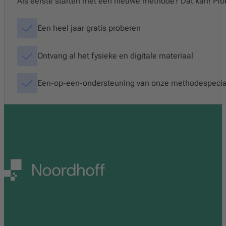
Als eerste starten met een nieuwe methode? Dat kan! Prob
Een heel jaar gratis proberen
Ontvang al het fysieke en digitale materiaal
Een-op-een-ondersteuning van onze methodespecia