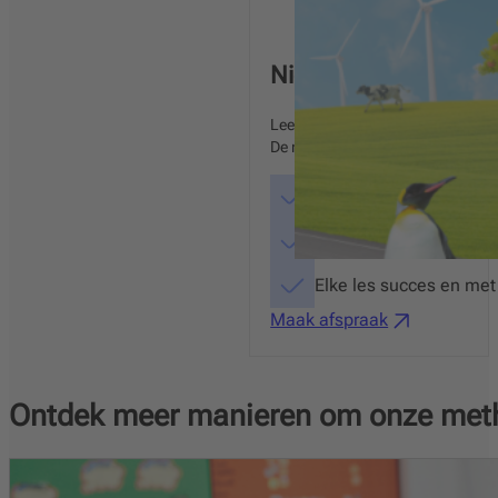
Nieuw Nederlands Jun
Leer Nieuw Nederlands Junior Taa
De makkelijkste manier om een me
Slimme samenhang
Lezen bij ieder vak
Elke les succes en met
Maak afspraak
Ontdek meer manieren om onze meth