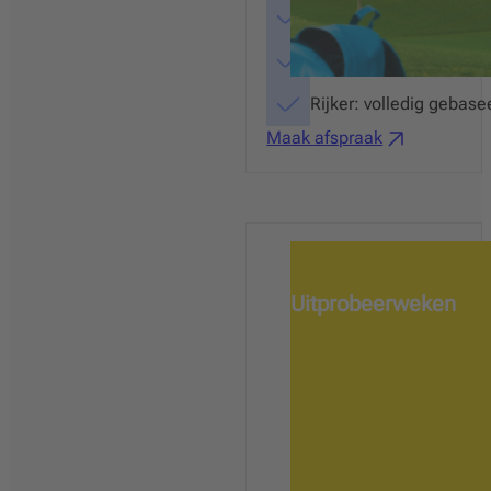
Technisch & begrijpend
Compacter en flexibele
Rijker: volledig gebase
Maak afspraak
Uitprobeerweken