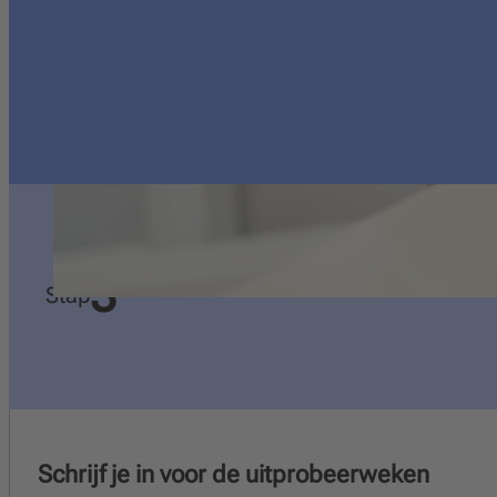
1
Stap
3
Stap
Schrijf je in voor de uitprobeerweken