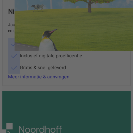
Nieuw Nederlands Junior Taal en Spelling
Jouw leerlingen motiveren voor taal en spelling? Ontdek Nieuw Neder
en de digitale omgeving, en ervaar direct het verschil.
Kies voor papier of digitaal materiaal
Inclusief digitale proeflicentie
Gratis & snel geleverd
Meer informatie & aanvragen