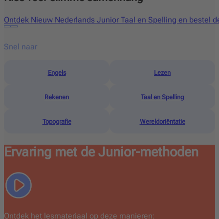
Ontdek Nieuw Nederlands Junior Taal en Spelling en bestel d
Snel naar
Engels
Lezen
Rekenen
Taal en Spelling
Topografie
Wereldoriëntatie
Ervaring met de Junior-methoden
Ontdek het lesmateriaal op deze manieren: