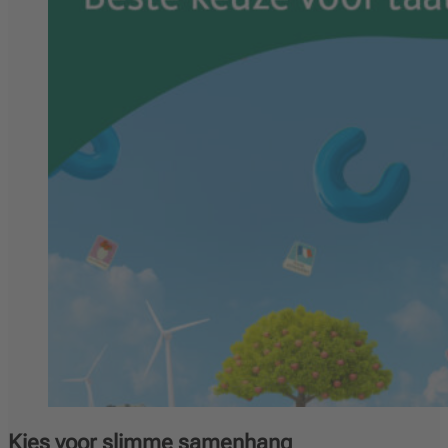
Kies voor slimme samenhang